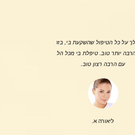
טיפול שהשקעת בי, בזכותך אני
טוב. טיפלת בי מכל הלב והנשמה
ה רצון טוב.
אורה א.
ת כתמים