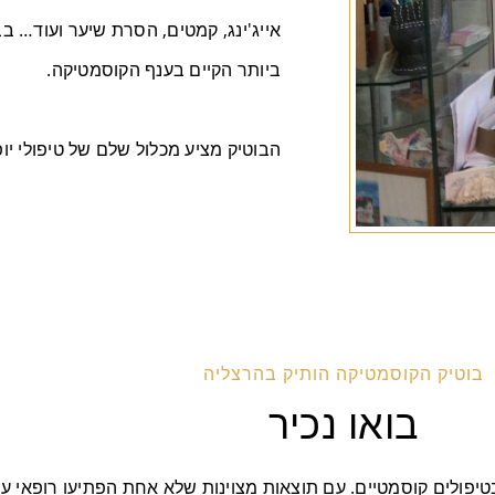
אייג'ינג, קמטים, הסרת שיער ועוד… בבו
ביותר הקיים בענף הקוסמטיקה.
הבוטיק מציע מכלול שלם של טיפולי יו
בוטיק הקוסמטיקה הותיק בהרצליה
בואו נכיר
ל ידי ויויאן ברבי, בעלת ניסיון של מעל 4 עשורים בטיפולים קוסמטיים. עם תוצאות מצוינות שלא אח