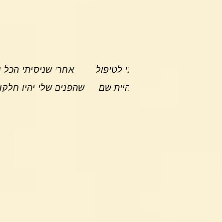
ל אחד, חיכיתי לטיפול
אחרי שניסיתי הכל וכלום לא עז
את מהתחלה היית שם
שהפנים שלי יהיו חלקות וללא פצעי
רונה כ.
מזותרפי