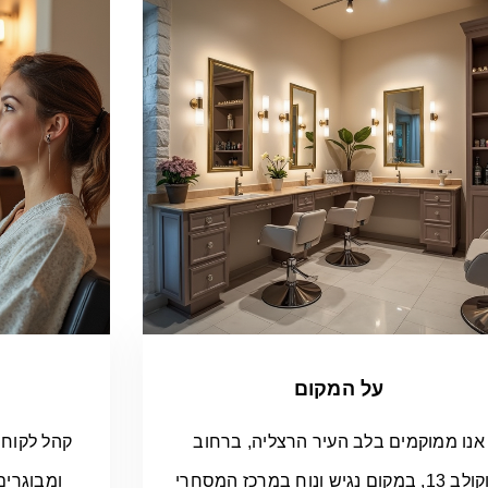
על המקום
אנו ממוקמים בלב העיר הרצליה, ברחוב
קהל לקוחות
סוקולב 13, במקום נגיש ונוח במרכז המסחרי
ומבוגרים