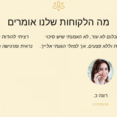
מה הלקוחות שלנו אומרים
ר, לא האמנתי שיש סיכוי
רציתי להודות לך על כל ה
ם. אך למזלי הגעתי אלייך.
נראית ומרגישה הרבה יותר 
עם הרב
ה
לי
הסר