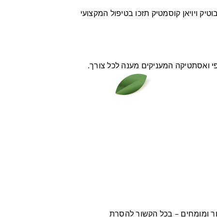
טיק ויויאן קוסמטיק תזכו בטיפול המקצועי
פי ואסתטיקה המעניקים מענה לכל צורך.
ת הפתיעו רופאי עור ומומחים – בכל הקשור להסרת