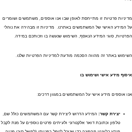
יניות פרטיות זו מתייחסת לאופן שבו אנו אוספים, משתמשים ושומרים
ל המידע האישי של המשתמשים באתרנו. מדיניות זו מבהירה את נוהלי
פרטיות, סוגי המידע הנאסף, השימוש שנעשה בו וזכותכם במידה.
שימוש באתר זה מהווה הסכמה מודעת למדיניות הפרטיות שלנו.
יסוף מידע אישי ושימוש בו
נו אוספים מידע אישי על המשתמשים במגוון דרכים:
יצירת קשר
:
המידע הדרוש ליצירת קשר עם המשתמשים כולל שם,
טלפון וכתובת דואר אלקטרוני ולעיתים פרטים נוספים על מנת לקבל
מידע רלוונטי מהפונה כדי שנוכל לטפל בפנייתו (למשל תוכן פנייה,