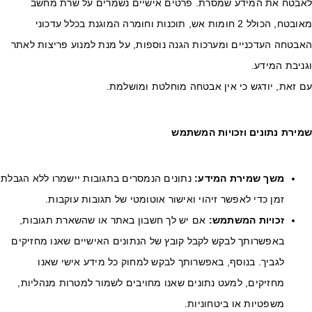
אבטח את המידע שמסרת. פרטים אישיים נשמרים על שרת מחשב
מאובטח, הכולל 2 חומות אש, תוכנות וחומרה המוגנת בכלל עדכוני
אבטחה העדכניים ומערכות הגנה נוספות, על מנת למנוע פריצות לאתר
ניבת המידע.
ם זאת, יודגש כי אין אבטחה מוחלטת ומושלמת.
מירת נתונים וזכויות המשתמש
משך שמירת המידע
:
נתונים הנמסרים בתגובות יישמרו ללא הגבלת
זמן כדי לאפשר זיהוי ואישור אוטומטי של תגובות עוקבות.
זכויות המשתמש
:
אם יש לך חשבון באתר או שהשארת תגובות,
באפשרותך לבקש לקבל קובץ של הנתונים האישיים שאנו מחזיקים
לגביך. בנוסף, באפשרותך לבקש למחוק כל מידע אישי שאנו
מחזיקים, למעט נתונים שאנו מחויבים לשמור למטרות מנהליות,
משפטיות או ביטחוניות.