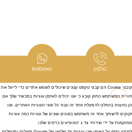
טלפון
וואטסאפ
קובצי Cookie הם קבצי טקסט קטנים שיכולים לשמש אתרים כדי לייעל את
ויית המשתמש.החוק קובע כי אנו יכולים לאחסן עוגיות במכשיר שלך אם
 נחוצות בהחלט להפעלת אתר זה.עבור כל סוגי העוגיות האחרים, אנו
וקים לרשותך.אתר זה משתמש בסוגים שונים של עוגיות.כמה עוגיות
וקמות על ידי שירותי צד ג 'המופיעים בדפים שלנו.
למידע נוסף על האופן שבו עוגיות צד שלישי של Google פועלות ומטפלות