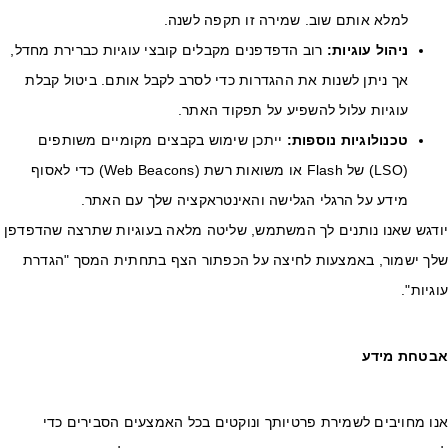
למלא אותם שוב. שמירה זו תקפה לשנה.
ניהול עוגיות
:
רוב הדפדפנים מקבלים קובצי עוגיות כברירת מחדל,
אך ניתן לשנות את ההגדרות כדי לסרב לקבל אותם. ביטול קבלת
עוגיות עלול להשפיע על תפקוד האתר.
טכנולוגיות נוספות
:
ייתכן שימוש בקבצים מקומיים משותפים
(LSO) של Flash או משואות רשת (Web Beacons) כדי לאסוף
מידע על הרגלי הגלישה והאינטראקציה שלך עם האתר.
ודגש שאנו נותנים לך המשתמש, שליטה מלאה בעוגיות שתרצה שהדפדפן
לך ישמור, באמצעות לחיצה על הכפתור הצף בתחתית המסך "הגדרת
גיות".
בטחת מידע
ו מחויבים לשמירת פרטיותך ונוקטים בכל האמצעים הסבירים כדי