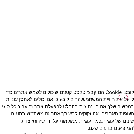
קובצי Cookie הם קבצי טקסט קטנים שיכולים לשמש אתרים כדי
יעל את חוויית המשתמש.החוק קובע כי אנו יכולים לאחסן עוגיות
כשיר שלך אם הן נחוצות בהחלט להפעלת אתר זה.עבור כל סוגי
וגיות האחרים, אנו זקוקים לרשותך.אתר זה משתמש בסוגים
נים של עוגיות.כמה עוגיות ממוקמות על ידי שירותי צד ג
מופיעים בדפים שלנו.