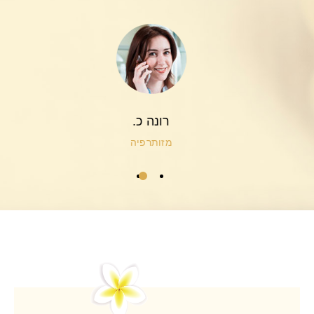
רונה כ.
מזותרפיה