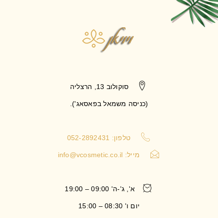
סוקולוב 13, הרצליה
(כניסה משמאל בפאסאג').
טלפון: 052-2892431
מייל:
info@vcosmetic.co.il
א', ג'-ה' 09:00 – 19:00
יום ו' 08:30 – 15:00