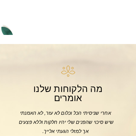
מה הלקוחות שלנו
אומרים
 אחד,
אחרי שניסיתי הכל וכלום לא עזר, לא האמנתי
רציתי ל
הלך
שיש סיכוי שהפנים שלי יהיו חלקות וללא פצעים.
בזכותך
ודד.
אך למזלי הגעתי אלייך.
טיפלת בי