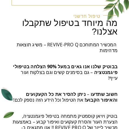
טיפול חדשני
מה מיוחד בטיפול שתקבלו
אצלנו?
המכשיר המתוחכם REVIVE-PRO Q – משיג תוצאות
מדהימות
בבוטיק שלנו אנו גאים במעל 90% הצלחה בטיפולי
פיגמנטציה
– גם בסימנים קשים וגם בצלקות ועור
עייף!
חשוב שתדעו
–
ניתן להסיר את כל הקעקועים
והאיפור הקבוע!
את הטיפול וכל הידע הזה נספק לכם!
בוטיק ויויאן קוסמטיק מתמחה בטיפול פיגמנטציה,
הצערת העור והסרת קעקועים ואיפור קבוע – באמצעות
מכשיר לייזר של REVIVE PRO Q !! אנו מתגאים ב-