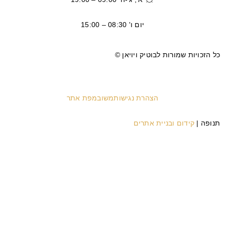
יום ו' 08:30 – 15:00
כל הזכויות שמורות לבוטיק ויויאן ©
הצהרת נגישות
משוב
מפת אתר
תנופה |
קידום ובניית אתרים