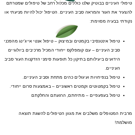
טיפולי העיניים בבוטיק שלנו כוללים מכלול רחב של טיפולים שמטרתם
להצעיר את העור והמראה סביב העיניים. הטיפול יכול להיות מניעתי או
נקודתי בבעיה מסוימת:
טיפול אינטנסיבי בקמטים ובמיצוק – טיפול אנטי אייג'ינג מהפכני
סביב העיניים – עם קומפלקס ייחודי המכיל מרכיבים ביולוגיים
הידועים ביעילותם בתיקון כל תופעות סימני הזדקנות העור סביב
העיניים.
טיפול בנפיחויות ועיגולים כהים מתחת וסביב העיניים.
טיפול בקמטוטים וקמטים ראשוניים – באמצעות סרום ייחודי.
טיפול בעפעפיים – מתיחתם, הרגעתם והחלקתם
מרבית המטופלים משלבים את מגוון הטיפולים להשגת תוצאה
מושלמת!