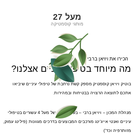
מעל
29
מותגי קוסמטיקה
הכירו את ויויאן ברבי
מה מיוחד בטיפול עיניים אצלנו?
בוטיק ויויאן קוסמטיק מספק קשת נרחבת של טיפולי עיניים שיביאו
אתכם לתוצאה הרצויה בבטיחות ובמהירות.
מנהלת המכון – ויויאן ברבי – בעלת ניסיון של מעל 4 עשורים בטיפולי
עיניים ואנטי אייג'ינג מורכבים המבוצעים בדרכים מגוונות (פילינג עמוק,
מזותרפיה וכד')