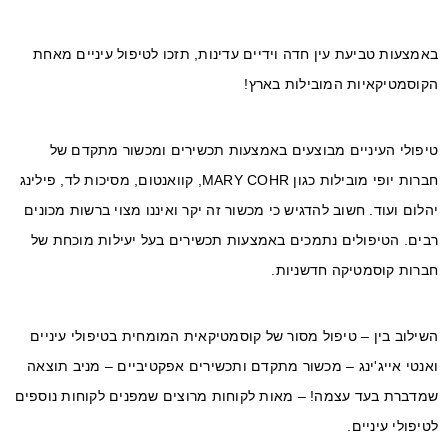
באמצעות טביעת עין חדה וידיים עדינות, תזכו לטיפול עיניים מאחת
הקוסמטיקאיות המובילות בארץ!
טיפולי העיניים מבוצעים באמצעות תכשירים ומכשור מתקדם של
חברות יופי מובילות כגון MARY COHR, קוואנטום, מסיכות לד, פילינג
יהלום ועוד. חשוב להדגיש כי מכשור זה יקר ואיננו מצוי ברשות מכונים
רבים. הטיפולים נתמכים באמצעות תכשירים בעל יעילות מוכחת של
חברות קוסמטיקה חדשניות.
השילוב בין – טיפול מסור של קוסמטיקאית המומחית בטיפולי עיניים
ואנטי אייג'ינג – מכשור מתקדם ותכשירים אפקטיביים – מניב תוצאה
שמדברת בעד עצמה! – מאות לקוחות מרוצים שמפנים לקוחות נוספים
לטיפולי עיניים.