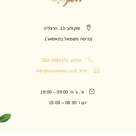
סוקולוב 13, הרצליה
(כניסה משמאל בפאסאג').
טלפון: 052-2892431
מייל:
info@vcosmetic.co.il
א', ג'-ה' 09:00 – 19:00
יום ו' 08:30 – 15:00