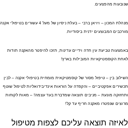
נובעות מהפצעים.
מנהלת המכון – ויויאן ברבי – בעלת ניסיון של מעל 4 עשורים בטיפולי אקנה
רכבים המבוצעים ידנית ביסודיות.
מצעות טביעת עין חדה וידיים עדינות, תזכו להיפטר מהאקנה תודות
אחת הקוסמטיקאיות המובילות בארץ!
ילוב בין – טיפול מסור של קוסמטיקאית מומחית בטיפולי אקנה – לבין
שירים אפקטיביים – והקפדה על הוראות אינדיבידואליות לטיפול שוטף
תחזוקה מונעת – מניבים תוצאה שמדברת בעד עצמה! – מאות לקוחות
רוצים שנפטרו מאקנה חריף עד קל!
איזה תוצאה עליכם לצפות מטיפול