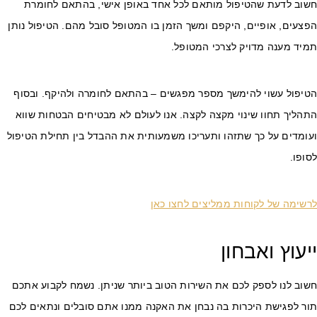
שוב לדעת שהטיפול מותאם לכל אחד באופן אישי, בהתאם לחומרת
צעים, אופיים, היקפם ומשך הזמן בו המטופל סובל מהם. הטיפול נותן
מיד מענה מדויק לצרכי המטופל.
טיפול עשוי להימשך מספר מפגשים – בהתאם לחומרה ולהיקף. ובסוף
הליך תחוו שינוי מקצה לקצה. אנו לעולם לא מבטיחים הבטחות שווא
עומדים על כך שתזהו ותעריכו משמעותית את ההבדל בין תחילת הטיפול
ופו.
רשימה של לקוחות ממליצים לחצו כאן
יעוץ ואבחון
שוב לנו לספק לכם את השירות הטוב ביותר שניתן. נשמח לקבוע אתכם
ור לפגישת היכרות בה נבחן את האקנה ממנו אתם סובלים ונתאים לכם