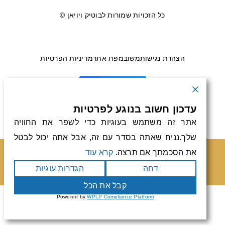
כל הזכויות שמורות לבוטיק ויויאן ©
הצהרת נגישות
משוב
מפת אתר
מדיניות הפרטיות
עדכון חשוב בנוגע לפרטיות
אתר זה משתמש בעוגיות כדי לשפר את החוויה
שלך.נניח שאתה בסדר עם זה, אבל אתה יכול לבטל
את הסכמתך אם תרצה.
קרא עוד
טלפון
וואטסאפ
דחה
הגדרות עוגיות
קבל את הכל
Powered by
WPLP Compliance Platform