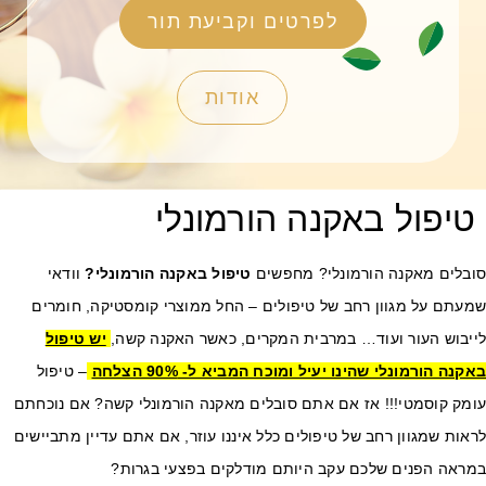
לפרטים וקביעת תור
אודות
טיפול באקנה הורמונלי
ובלים מאקנה הורמונלי? מחפשים
טיפול באקנה הורמונלי?
וודאי
מעתם על מגוון רחב של טיפולים – החל ממוצרי קומסטיקה, חומרים
ייבוש העור ועוד… במרבית המקרים, כאשר האקנה קשה,
יש טיפול
קנה הורמונלי שהינו יעיל ומוכח המביא ל- 90% הצלחה
– טיפול
ומק קוסמטי!!! אז אם אתם סובלים מאקנה הורמונלי קשה? אם נוכחתם
אות שמגוון רחב של טיפולים כלל איננו עוזר, אם אתם עדיין מתביישים
מראה הפנים שלכם עקב היותם מודלקים בפצעי בגרות?