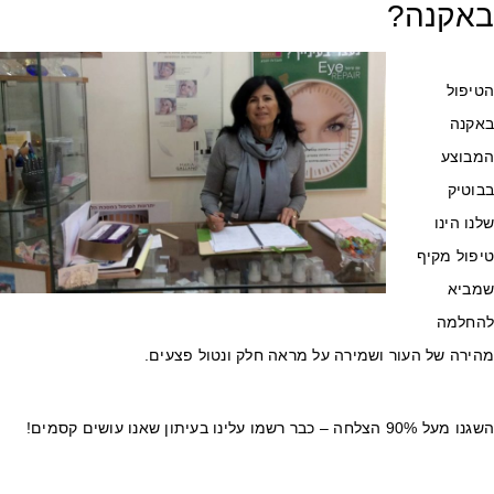
אקנה?
טיפול
אקנה
מבוצע
בוטיק
נו הינו
יפול מקיף
מביא
החלמה
הירה של העור ושמירה על מראה חלק ונטול פצעים.
על 90% הצלחה – כבר רשמו עלינו בעיתון שאנו עושים קסמים!