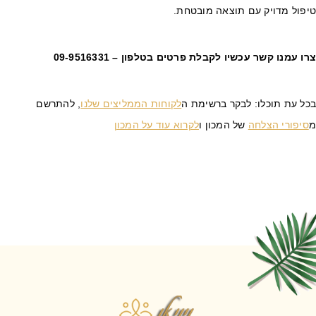
יפול מדויק עם תוצאה מובטחת.
רו עמנו קשר עכשיו לקבלת פרטים בטלפון –
09-9516331
כל עת תוכלו: לבקר ברשימת ה
לקוחות הממליצים שלנו
, להתרשם
סיפורי הצלחה
של המכון ו
לקרוא עוד על המכון