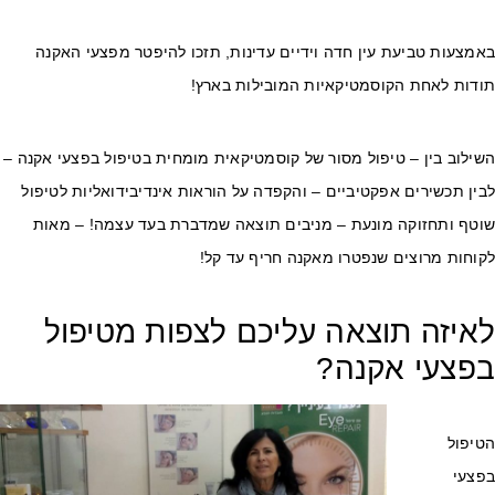
מצעות טביעת עין חדה וידיים עדינות, תזכו להיפטר מפצעי האקנה
ודות לאחת הקוסמטיקאיות המובילות בארץ!
ילוב בין – טיפול מסור של קוסמטיקאית מומחית בטיפול בפצעי אקנה –
ין תכשירים אפקטיביים – והקפדה על הוראות אינדיבידואליות לטיפול
וטף ותחזוקה מונעת – מניבים תוצאה שמדברת בעד עצמה! – מאות
קוחות מרוצים שנפטרו מאקנה חריף עד קל!
איזה תוצאה עליכם לצפות מטיפול
פצעי אקנה?
טיפול
פצעי