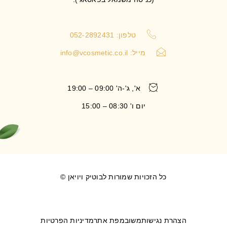
טלפון: 052-2892431
מייל:
info@vcosmetic.co.il
א', ג'-ה' 09:00 – 19:00
יום ו' 08:30 – 15:00
כל הזכויות שמורות לבוטיק ויויאן ©
הצהרת נגישות
משוב
מפת אתר
מדיניות הפרטיות