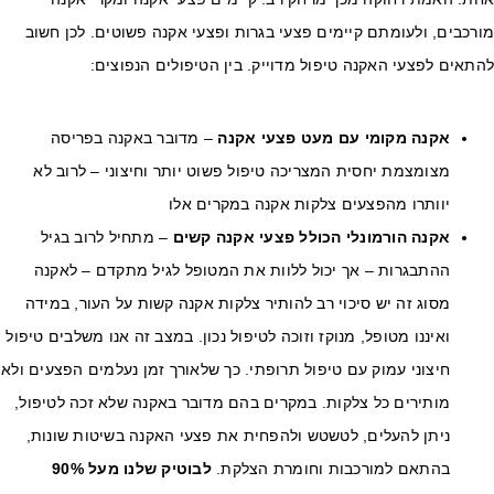
רכבים, ולעומתם קיימים פצעי בגרות ופצעי אקנה פשוטים. לכן חשוב
תאים לפצעי האקנה טיפול מדוייק. בין הטיפולים הנפוצים:
אקנה מקומי
עם מעט פצעי אקנה
– מדובר באקנה בפריסה
מצומצמת יחסית המצריכה טיפול פשוט יותר וחיצוני – לרוב לא
יוותרו מהפצעים צלקות אקנה במקרים אלו
אקנה הורמונלי הכולל פצעי אקנה קשים
– מתחיל לרוב בגיל
ההתבגרות – אך יכול ללוות את המטופל לגיל מתקדם – לאקנה
מסוג זה יש סיכוי רב להותיר צלקות אקנה קשות על העור, במידה
ואיננו מטופל, מנוקז וזוכה לטיפול נכון. במצב זה אנו משלבים טיפול
חיצוני עמוק עם טיפול תרופתי. כך שלאורך זמן נעלמים הפצעים ולא
מותירים כל צלקות. במקרים בהם מדובר באקנה שלא זכה לטיפול,
ניתן להעלים, לטשטש ולהפחית את פצעי האקנה בשיטות שונות,
בהתאם למורכבות וחומרת הצלקת.
לבוטיק שלנו מעל 90%