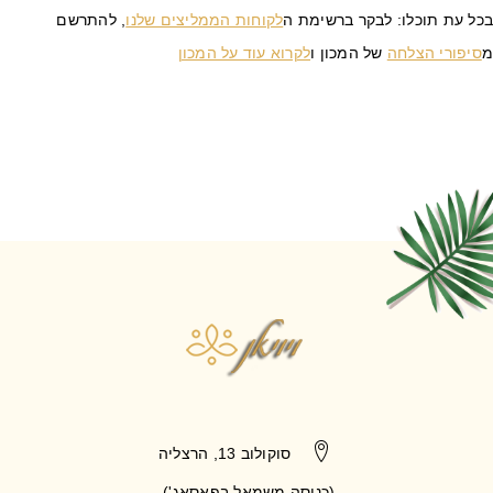
כל עת תוכלו: לבקר ברשימת ה
לקוחות הממליצים שלנו
, להתרשם
סיפורי הצלחה
של המכון ו
לקרוא עוד על המכון
סוקולוב 13, הרצליה
(כניסה משמאל בפאסאג').