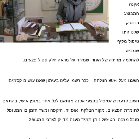
קנה
מבוצע
בוטיק
נו הינו
יפול מקיף
מביא
החלמה מהירה של העור ושמירה על מראה חלק ונטול פצעים.
על 90% הצלחה – כבר רשמו עלינו בעיתון שאנו עושים קסמים!
שוב לדעת שהטיפול בפצעי אקנה מותאם לכל אחד באופן אישי, בהתאם
חומרת הפצעים, מקור הצלקת, אופייה, היקפה ומשך הזמן בו המטופל
בל ממנה. הטיפול נותן תמיד מענה מדויק לצרכי המטופל.