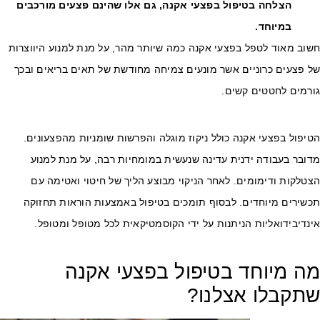
הצלחה בטיפול בפצעי אקנה, גם אלו שהינם פצעים מורכבים
במיוחד.
שוב מאוד לטפל בפצעי אקנה כמה שיותר מהר, על מנת למנוע היווצרות
ל פצעים כרוניים אשר מונעים צמיחה מחודשת של תאים בריאים ובכך
ורמים לחטטים קשים.
יפול בפצעי אקנה כולל ניקוז מוגלה והפרשות שומניות מהפצעונים.
ובר בעבודה ידנית עדינה שנעשית במומחיות רבה, על מנת למנוע
טלקות ודימומים. לאחר הניקוי מבוצע הליך של חיטוי ואטימה עם
כשירים מיוחדים. לבסוף תומכים בטיפול באמצעות הוראות תחזוקה
נדיבידואליות הניתנות על ידי הקוסמטיקאית לכל מטופל ומטופל.
ה מיוחד בטיפול בפצעי אקנה
תקבלו אצלנו?