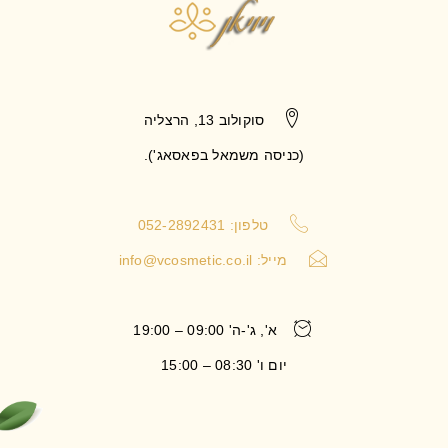
סוקולוב 13, הרצליה
(כניסה משמאל בפאסאג').
טלפון: 052-2892431
מייל:
info@vcosmetic.co.il
א', ג'-ה' 09:00 – 19:00
יום ו' 08:30 – 15:00