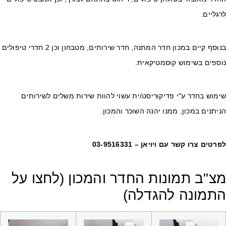
גליים.
בנוסף קיים במכון חדר המתנה, חדר שירותים, מטבחון וכן 2 חדרי טיפולים
וספים בשימוש קוסמטיקאית.
מוש בחדר ע"י פדיקוריסט/ית עשוי להוות שירות משלים לשירותים
יתנים במכון, ממנו יהנה השוכר והמכון.
רטים צרו קשר עם ויויאן – 03-9516331
צ"ב תמונות החדר והמכון (לחצו על
תמונה להגדלה)